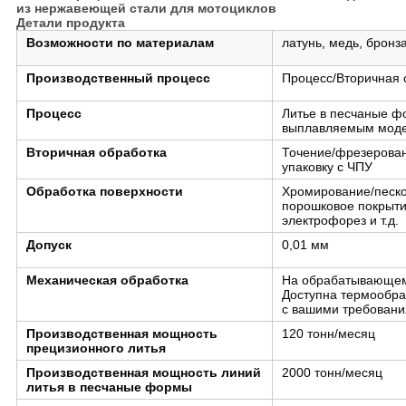
из нержавеющей стали для мотоциклов
Детали продукта
Возможности по материалам
латунь, медь, бронз
Производственный процесс
Процесс/Вторичная 
Процесс
Литье в песчаные ф
выплавляемым моде
Вторичная обработка
Точение/фрезерова
упаковку с ЧПУ
Обработка поверхности
Хромирование/песко
порошковое покрыти
электрофорез и т.д.
Допуск
0,01 мм
Механическая обработка
На обрабатывающем 
Доступна термообраб
с вашими требовани
Производственная мощность
120 тонн/месяц
прецизионного литья
Производственная мощность линий
2000 тонн/месяц
литья в песчаные формы