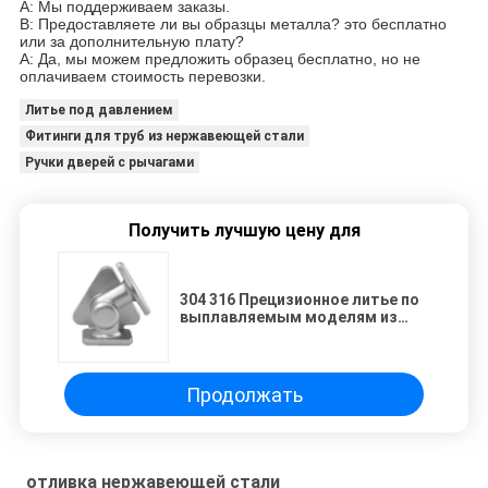
A: Мы поддерживаем заказы.
В: Предоставляете ли вы образцы металла? это бесплатно
или за дополнительную плату?
A: Да, мы можем предложить образец бесплатно, но не
оплачиваем стоимость перевозки.
Литье под давлением
Фитинги для труб из нержавеющей стали
Ручки дверей с рычагами
Получить лучшую цену для
304 316 Прецизионное литье по
выплавляемым моделям из
нержавеющей стали для
мотоциклетных деталей
Продолжать
отливка нержавеющей стали