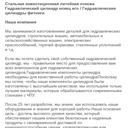
Стальная инвестиционная литейная основа
Гидравлический цилиндр конец иго / Гидравлические
цилиндры фитинги
Наша компания
Мы занимаемся изготовлением деталей для гидравлических
цилиндров, строительных машин, автомобильных и
сельскохозяйственных машин, электрических
приспособлений, горячей формовки, стеклянных уплотнений
и т.д.
Если вы хотите сделать свой собственный гидравлический
цилиндр, мы - правильное место для предоставления вам
всех компонентов для гидравлических
цилиндров.Гидравлические компоненты цилиндра
необходимы для качественной работы цилиндраПоскольку
мы хотим, чтобы наши компоненты цилиндров были
изготовлены с высочайшим качеством, мы используем только
лучшие материалы, которые обрабатываются современными
станками с ЧПУ.
После 25 лет разработки, мы знаем, как использовать наше
оборудование и знания для хорошей работы.Наша основная
цель - достичь высокого уровня качества, который
обеспечивает нашим клиентам безопасные и надежные
продукты с своевременной доставкой по
конкурентоспособным ценам, удовлетворяющим или