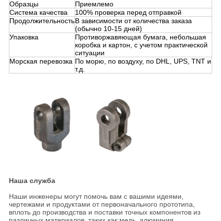
Образцы
Приемлемо
Система качества
100% проверка перед отправкой
Продолжительность
В зависимости от количества заказа
(обычно 10-15 дней)
Упаковка
Противоржавяющая бумага, небольшая
коробка и картон, с учетом практической
ситуации
Морская перевозка
По морю, по воздуху, по DHL, UPS, TNT и
т.д.
Наша служба
Наши инженеры могут помочь вам с вашими идеями,
чертежами и продуктами от первоначального прототипа,
вплоть до производства и поставки точных компонентов из
различных материалов, таких как:медь, алюминия,