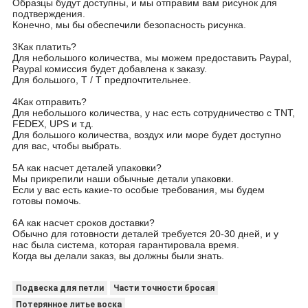
Образцы будут доступны, и мы отправим вам рисунок для
подтверждения.
Конечно, мы бы обеспечили безопасность рисунка.
3Как платить?
Для небольшого количества, мы можем предоставить Paypal,
Paypal комиссия будет добавлена к заказу.
Для большого, T / T предпочтительнее.
4Как отправить?
Для небольшого количества, у нас есть сотрудничество с TNT,
FEDEX, UPS и т.д.
Для большого количества, воздух или море будет доступно
для вас, чтобы выбрать.
5А как насчет деталей упаковки?
Мы прикрепили наши обычные детали упаковки.
Если у вас есть какие-то особые требования, мы будем
готовы помочь.
6А как насчет сроков доставки?
Обычно для готовности деталей требуется 20-30 дней, и у
нас была система, которая гарантировала время.
Когда вы делали заказ, вы должны были знать.
Подвеска для петли
Части точности бросая
Потерянное литье воска