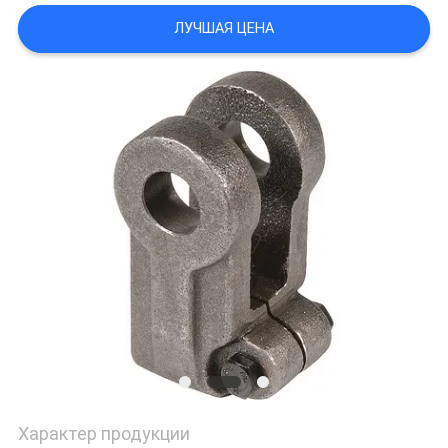
КАРТА
ЛУЧШАЯ ЦЕНА
САЙТА
ПОЛИТИКА
КОНФИДЕНЦИАЛЬНОСТИ
Характер продукции