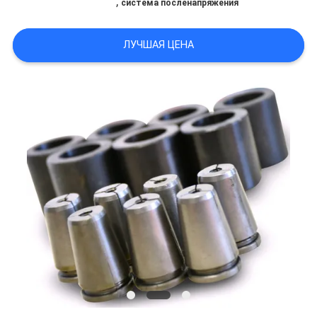
,
система посленапряжения
КАРТА
САЙТА
ЛУЧШАЯ ЦЕНА
ПОЛИТИКА
КОНФИДЕНЦИАЛЬНОСТИ