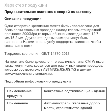
Характер продукции
Предварительная застежка с опорой на застежку
Описание продукции
Одно отверстие крепления может быть использовано для
блокировки стальных проводов на/под классы стандартной
прочности 2000Mpa,который обычно имеет диаметр 12,7
мм/15,2 мм. Другие стандарты размера могут быть
настроены,Нажмите на службу поддержки клиентов, чтобы
связаться с нами..
Твердость крепления: GB/T 14370-2015.
На практике было доказано, что различные типы CM-W якоря
также могут использоваться для различных видов проводов,
которые соответствуют ASTM/BS/JIS/JIG/AS и другим
международным стандартам.
Подробная информация о продукции
Наименование
Конкретные подтягивающие изделия
продукта
Применение
Автомагистрали, железные дороги,
мосты, строительство зданий