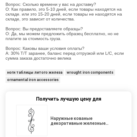
Вопрос: Сколько времени у вас на доставку?
О: Как правило, это 5-10 дней, если товары находятся на
складе. или это 15-20 дней, если товары не находятся на
складе, это зависит от количества.
Вопрос: Вы предоставляете образцы?
О: Да, мы можем предложить образец бесплатно, но не
платите за стоимость груза.
Вопрос: Каковы ваши условия оплаты?
A: 30% T/T заранее, баланс перед отгрузкой или L/C, если
сумма заказа достаточно велика
ноги таблицы литого железа
wrought iron components
ornamental iron accessories
Получить лучшую цену для
Наружные кованые
декоративные железные
детали Балконы из кованого
железа ISO9001