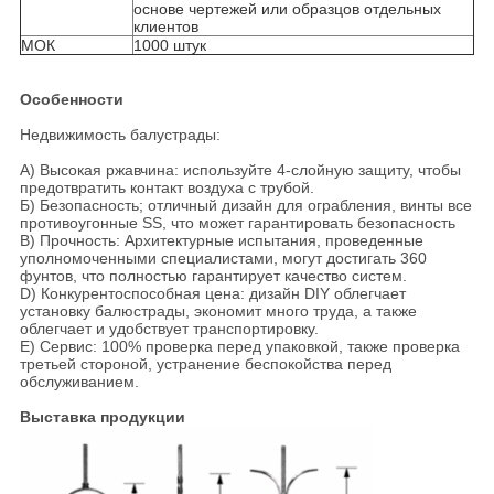
основе чертежей или образцов отдельных
клиентов
МОК
1000 штук
Особенности
Недвижимость балустрады:
A) Высокая ржавчина: используйте 4-слойную защиту, чтобы
предотвратить контакт воздуха с трубой.
Б) Безопасность; отличный дизайн для ограбления, винты все
противоугонные SS, что может гарантировать безопасность
В) Прочность: Архитектурные испытания, проведенные
уполномоченными специалистами, могут достигать 360
фунтов, что полностью гарантирует качество систем.
D) Конкурентоспособная цена: дизайн DIY облегчает
установку балюстрады, экономит много труда, а также
облегчает и удобствует транспортировку.
E) Сервис: 100% проверка перед упаковкой, также проверка
третьей стороной, устранение беспокойства перед
обслуживанием.
Выставка продукции