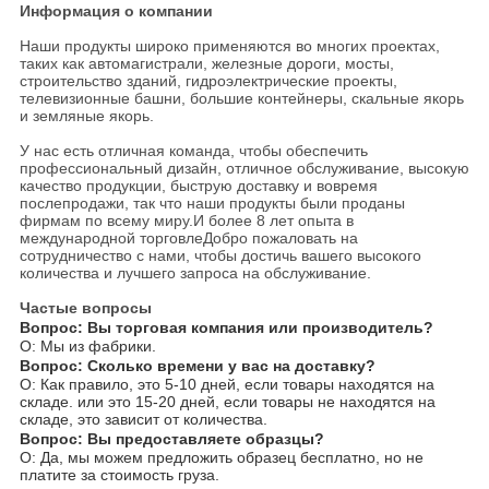
Информация о компании
Наши продукты широко применяются во многих проектах,
таких как автомагистрали, железные дороги, мосты,
строительство зданий, гидроэлектрические проекты,
телевизионные башни, большие контейнеры, скальные якорь
и земляные якорь.
У нас есть отличная команда, чтобы обеспечить
профессиональный дизайн, отличное обслуживание, высокую
качество продукции, быструю доставку и вовремя
послепродажи, так что наши продукты были проданы
фирмам по всему миру.И более 8 лет опыта в
международной торговлеДобро пожаловать на
сотрудничество с нами, чтобы достичь вашего высокого
количества и лучшего запроса на обслуживание.
Частые вопросы
Вопрос: Вы торговая компания или производитель?
О: Мы из фабрики.
Вопрос: Сколько времени у вас на доставку?
О: Как правило, это 5-10 дней, если товары находятся на
складе. или это 15-20 дней, если товары не находятся на
складе, это зависит от количества.
Вопрос: Вы предоставляете образцы?
О: Да, мы можем предложить образец бесплатно, но не
платите за стоимость груза.