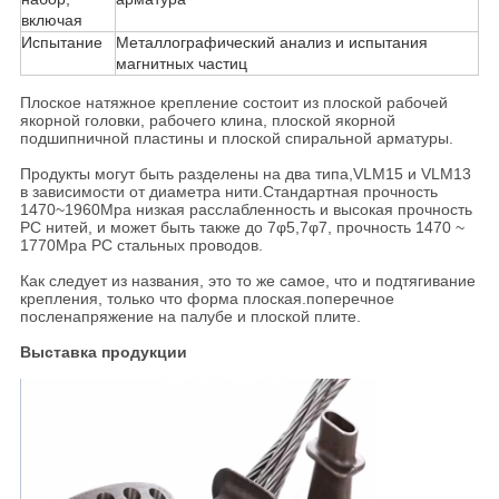
включая
Испытание
Металлографический анализ и испытания
магнитных частиц
Плоское натяжное крепление состоит из плоской рабочей
якорной головки, рабочего клина, плоской якорной
подшипничной пластины и плоской спиральной арматуры.
Продукты могут быть разделены на два типа,VLM15 и VLM13
в зависимости от диаметра нити.Стандартная прочность
1470~1960Mpa низкая расслабленность и высокая прочность
PC нитей, и может быть также до 7φ5,7φ7, прочность 1470 ~
1770Mpa PC стальных проводов.
Как следует из названия, это то же самое, что и подтягивание
крепления, только что форма плоская.поперечное
посленапряжение на палубе и плоской плите.
Выставка продукции